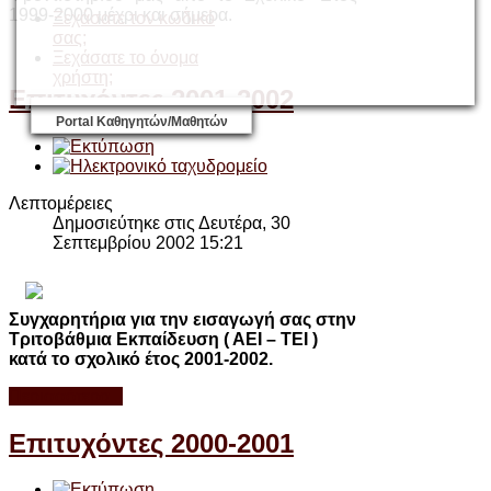
1999-2000 μέχρι και σήμερα.
Ξεχάσατε τον κωδικό
σας;
Ξεχάσατε το όνομα
χρήστη;
Επιτυχόντες 2001-2002
Portal Καθηγητών/Μαθητών
Λεπτομέρειες
Δημοσιεύτηκε στις Δευτέρα, 30
Σεπτεμβρίου 2002 15:21
Συγχαρητήρια για την εισαγωγή σας στην
Τριτοβάθμια Εκπαίδευση ( ΑΕΙ – ΤΕΙ )
κατά το σχολικό έτος 2001-2002.
Περισσότερα...
Επιτυχόντες 2000-2001