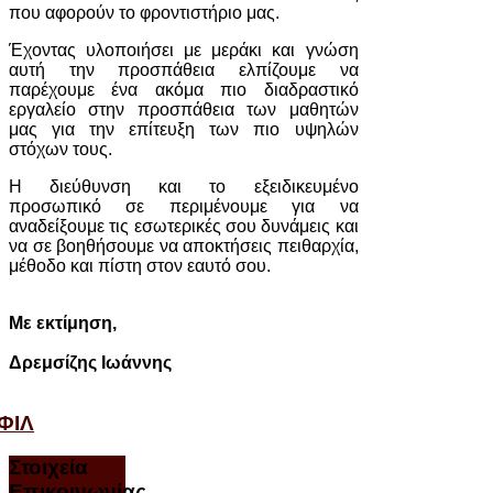
που αφορούν το φροντιστήριο μας.
Έχοντας υλοποιήσει με μεράκι και γνώση
αυτή την προσπάθεια ελπίζουμε να
παρέχουμε ένα ακόμα πιο διαδραστικό
εργαλείο στην προσπάθεια των μαθητών
μας για την επίτευξη των πιο υψηλών
στόχων τους.
Η διεύθυνση και το εξειδικευμένο
προσωπικό σε περιμένουμε για να
αναδείξουμε τις εσωτερικές σου δυνάμεις και
να σε βοηθήσουμε να αποκτήσεις πειθαρχία,
μέθοδο και πίστη στον εαυτό σου.
Με εκτίμηση,
Δρεμσίζης Ιωάννης
ΦΙΛ
Στοιχεία
Επικοινωνίας